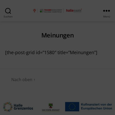
Teilhabe
Suchen
Menü
Management
Meinungen
[the-post-grid id=”1580″ title=”Meinungen”]
Nach oben
↑