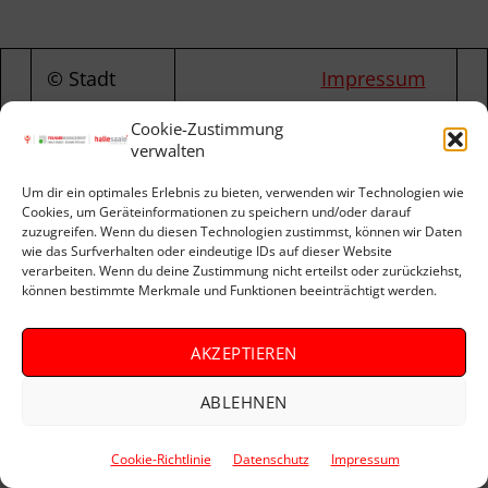
© Stadt
Impressum
Halle (Saale)
Datenschutz
Cookie-Zustimmung
2023
Barrierefreiheit
Sitemap
verwalten
Um dir ein optimales Erlebnis zu bieten, verwenden wir Technologien wie
Cookies, um Geräteinformationen zu speichern und/oder darauf
zuzugreifen. Wenn du diesen Technologien zustimmst, können wir Daten
wie das Surfverhalten oder eindeutige IDs auf dieser Website
verarbeiten. Wenn du deine Zustimmung nicht erteilst oder zurückziehst,
können bestimmte Merkmale und Funktionen beeinträchtigt werden.
AKZEPTIEREN
ABLEHNEN
Cookie-Richtlinie
Datenschutz
Impressum