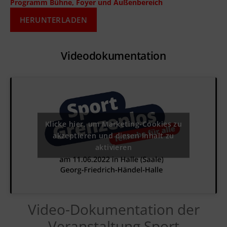
Programm Bühne, Foyer und Außenbereich
HERUNTERLADEN
Videodokumentation
Klicke hier, um Marketing-Cookies zu
akzeptieren und diesen Inhalt zu
aktivieren
Video-Dokumentation der
Veranstaltung Sport